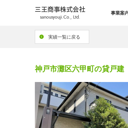
三王商事株式会社
神戸市灘区六甲町の貸戸建 
事業案
sanousyouji.Co., Ltd.
実績一覧に戻る
神戸市灘区六甲町の貸戸建