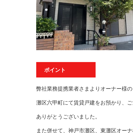
ポイント
弊社業務提携業者さまよりオーナー様の
灘区六甲町にて賃貸戸建をお預かり、ご
ありがとうございました。
また併せて、神戸市灘区、東灘区オーナ