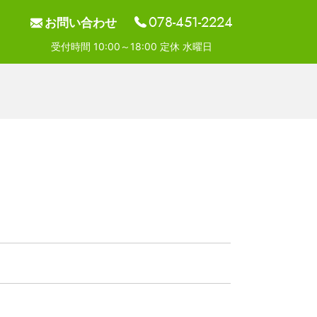
078-451-2224
お問い合わせ
| 三王商事株式会社
受付時間
10:00～18:00
定休 水曜日