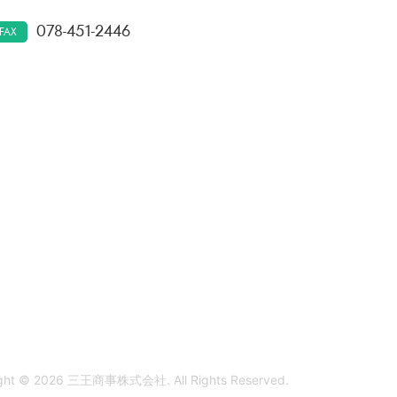
078-451-2446
FAX
ght © 2026
三王商事株式会社
. All Rights Reserved.