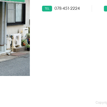
078-451-2224
TEL
Copyri